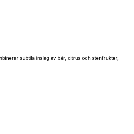
nerar subtila inslag av bär, citrus och stenfrukter,