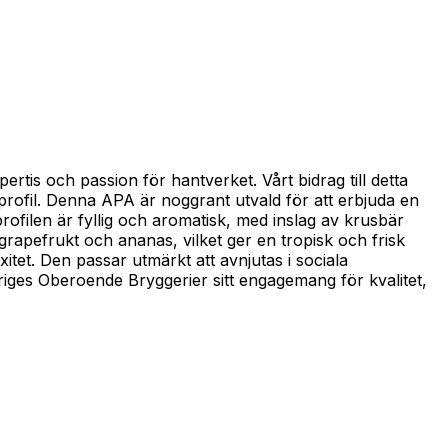
tis och passion för hantverket. Vårt bidrag till detta
ofil. Denna APA är noggrant utvald för att erbjuda en
filen är fyllig och aromatisk, med inslag av krusbär
 grapefrukt och ananas, vilket ger en tropisk och frisk
tet. Den passar utmärkt att avnjutas i sociala
riges Oberoende Bryggerier sitt engagemang för kvalitet,