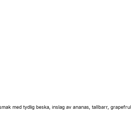
ak med tydlig beska, inslag av ananas, tallbarr, grapefru