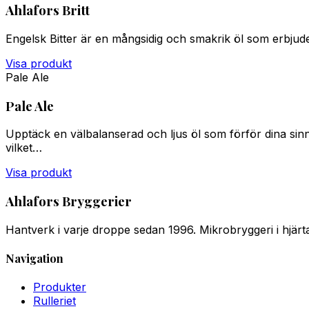
Ahlafors Britt
Engelsk Bitter är en mångsidig och smakrik öl som erbjud
Visa produkt
Pale Ale
Pale Ale
Upptäck en välbalanserad och ljus öl som förför dina sinn
vilket…
Visa produkt
Ahlafors Bryggerier
Hantverk i varje droppe sedan 1996. Mikrobryggeri i hjärtat
Navigation
Produkter
Rulleriet