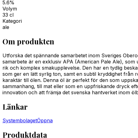
5.6%
Volym
33 cl
Kategori
ale
Om produkten
Utforska det spännande samarbetet inom Sveriges Oberoende
samarbete är en exklusiv APA (American Pale Ale), som u
rik och komplex smakupplevelse. Den har en tydlig beska 
som ger en lätt syrlig ton, samt en subtil kryddighet från
karaktär till ölen. Denna öl är perfekt för den som uppsk
sammanhang, till mat eller som en uppfriskande dryck efte
innovation och att främja det svenska hantverket inom öl
Länkar
Systembolaget
Öppna
Produktdata