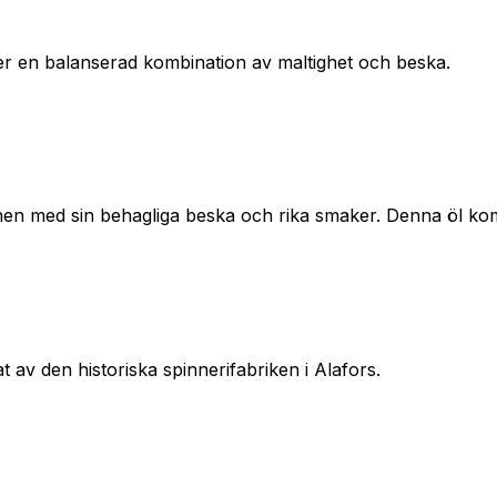
er en balanserad kombination av maltighet och beska.
en med sin behagliga beska och rika smaker. Denna öl kombi
 av den historiska spinnerifabriken i Alafors.