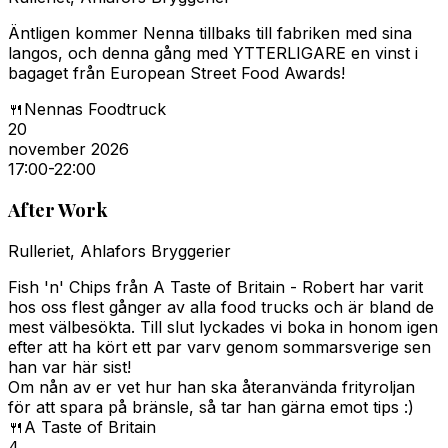
Äntligen kommer Nenna tillbaks till fabriken med sina
langos, och denna gång med YTTERLIGARE en vinst i
bagaget från European Street Food Awards!
🍴
Nennas Foodtruck
20
november 2026
17:00
-22:00
After Work
Rulleriet, Ahlafors Bryggerier
Fish 'n' Chips från A Taste of Britain - Robert har varit
hos oss flest gånger av alla food trucks och är bland de
mest välbesökta. Till slut lyckades vi boka in honom igen
efter att ha kört ett par varv genom sommarsverige sen
han var här sist!
Om nån av er vet hur han ska återanvända frityroljan
för att spara på bränsle, så tar han gärna emot tips :)
🍴
A Taste of Britain
4