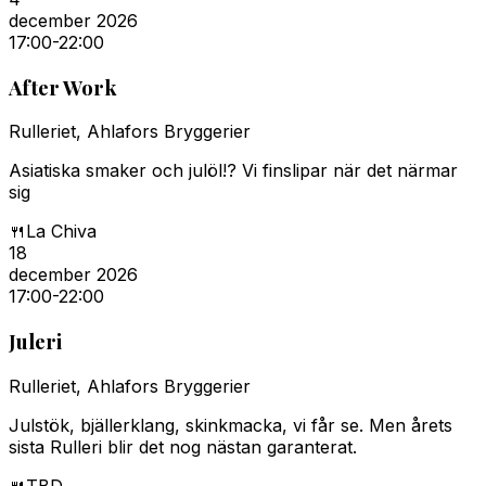
december 2026
17:00
-22:00
After Work
Rulleriet, Ahlafors Bryggerier
Asiatiska smaker och julöl!? Vi finslipar när det närmar
sig
🍴
La Chiva
18
december 2026
17:00
-22:00
Juleri
Rulleriet, Ahlafors Bryggerier
Julstök, bjällerklang, skinkmacka, vi får se. Men årets
sista Rulleri blir det nog nästan garanterat.
🍴
TBD