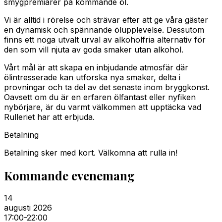
smygpremiärer på kommande öl.
Vi är alltid i rörelse och strävar efter att ge våra gäster
en dynamisk och spännande ölupplevelse. Dessutom
finns ett noga utvalt urval av alkoholfria alternativ för
den som vill njuta av goda smaker utan alkohol.
Vårt mål är att skapa en inbjudande atmosfär där
ölintresserade kan utforska nya smaker, delta i
provningar och ta del av det senaste inom bryggkonst.
Oavsett om du är en erfaren ölfantast eller nyfiken
nybörjare, är du varmt välkommen att upptäcka vad
Rulleriet har att erbjuda.
Betalning
Betalning sker med kort. Välkomna att rulla in!
Kommande evenemang
14
augusti 2026
17:00
-22:00