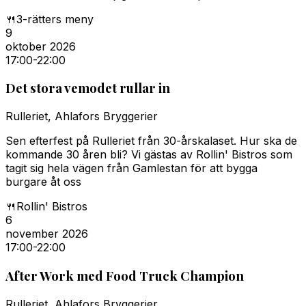
🍴
3-rätters meny
9
oktober 2026
17:00
-22:00
Det stora vemodet rullar in
Rulleriet, Ahlafors Bryggerier
Sen efterfest på Rulleriet från 30-årskalaset. Hur ska de
kommande 30 åren bli? Vi gästas av Rollin' Bistros som
tagit sig hela vägen från Gamlestan för att bygga
burgare åt oss
🍴
Rollin' Bistros
6
november 2026
17:00
-22:00
After Work med Food Truck Champion
Rulleriet, Ahlafors Bryggerier