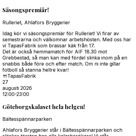
Säsongspremiär!
Rulleriet, Ahlafors Bryggerier
Idag kör vi säsongspremiär för Rulleriet! Vi firar av
semestrarna och välkomnar arbetshösten. Med oss har
vi TapasFabrik som brassar käk från 17.
Det är också hemmamatch för AIF 18.30 mot
Grebbestad, så man kan med fördel slinka inom på en
snabbis både före och efter match. Om ni inte gillar
fotboll så stanna hellre kvar!
🍴
TapasFabrik
27
augusti 2026
12:00
-23:00
Göteborgskalaset hela helgen!
Bältesspännarparken
Ahlafors Bryggerier står i Bältesspännarparken och