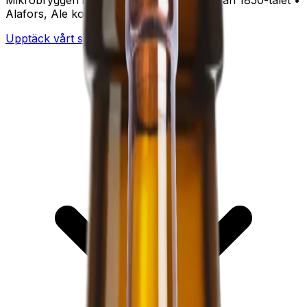
Alafors, Ale kommun
Upptäck vårt sortiment
Besök Rulleriet