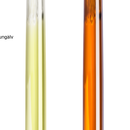
ungälv