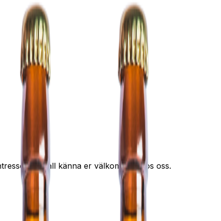
lintresserad skall känna er välkommen hos oss.