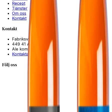
Recept
Tjänster
Om oss
Kontakt
Kontakt
Fabriksvägen 2
449 41 Alafors
Ale kommun
Kontakta oss
Följ oss